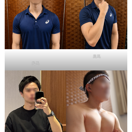
風馬
風馬