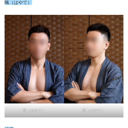
颯（はやて）
颯（はやて）
颯（はやて）