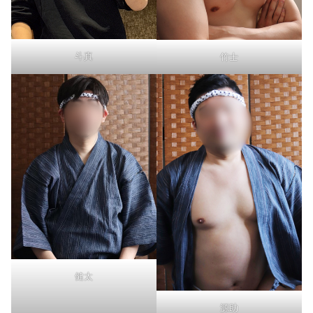
斗真
竹士
健太
源助