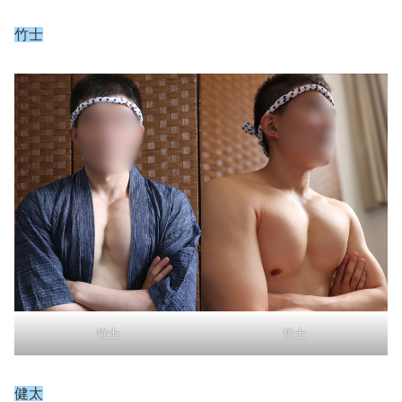
竹士
竹士
竹士
健太