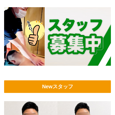
Newスタッフ