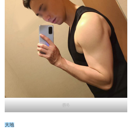
優斗
大地