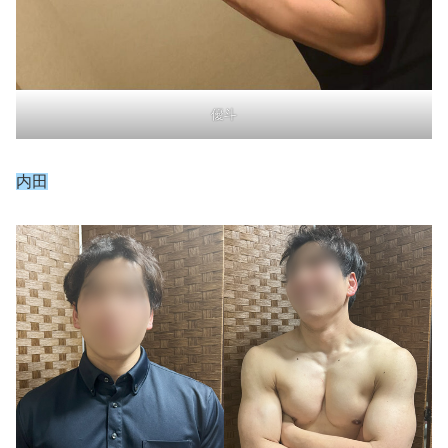
優斗
内田