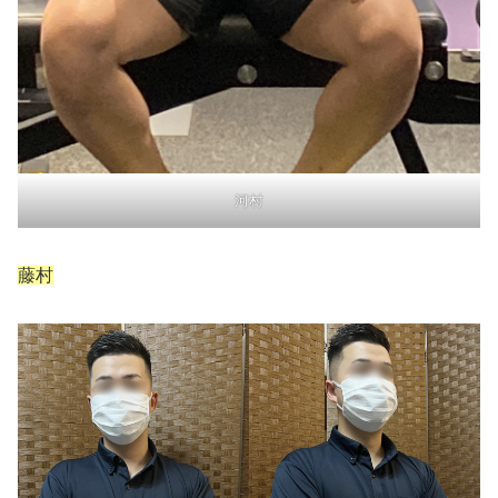
河村
藤村