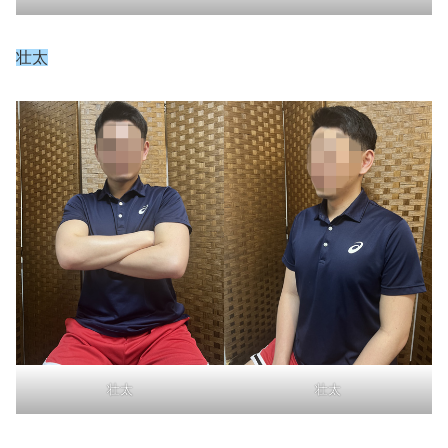
壮太
壮太
壮太