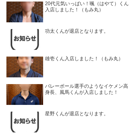
20代元気いっぱい！颯（はやて）くん
入店しました！（もみ丸）
功太くんが退店となります。
雄壱くん入店しました！（もみ丸）
バレーボール選手のようなイケメン高
身長、風馬くんが入店しました！
星野くんが退店となります。