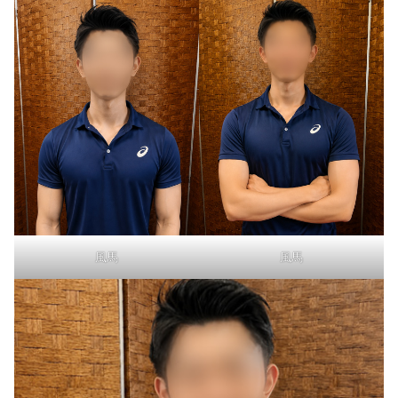
風馬
風馬