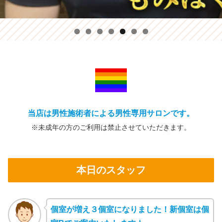
当店は男性施術者による男性専用サロンです。
※未成年の方の
ご利用は禁止
させていただきます。
本日のスタッフ
個室が増え３個室になりました！新個室は個