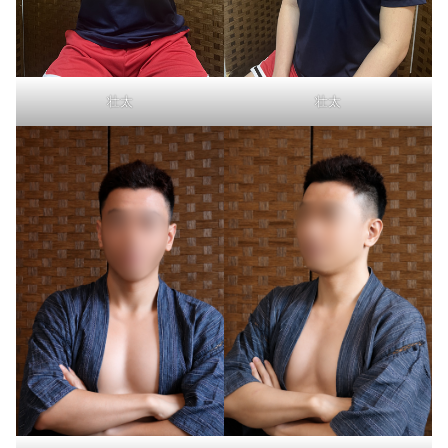
壮太
壮太