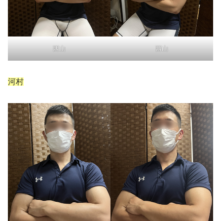
西山
西山
河村