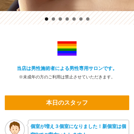
当店は男性施術者による男性専用サロンです。
※未成年の方の
ご利用は禁止
させていただきます。
本日のスタッフ
個室が増え３個室になりました！新個室は個