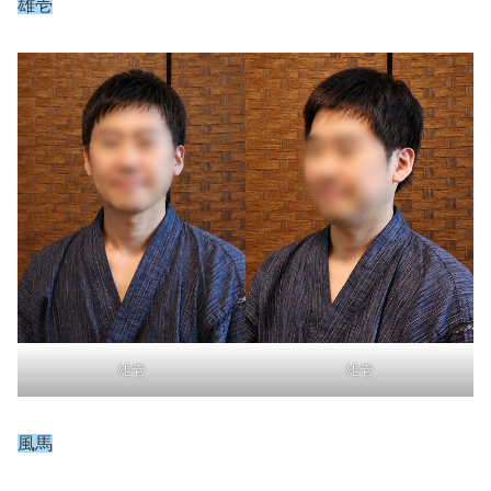
雄壱
雄壱
雄壱
風馬