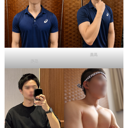
風馬
風馬