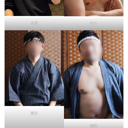
斗真
竹士
健太
源助