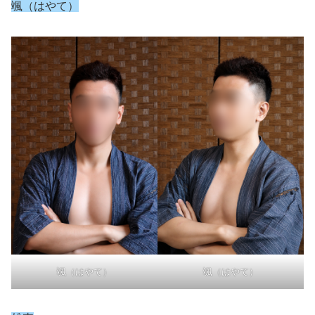
颯（はやて）
颯（はやて）
颯（はやて）