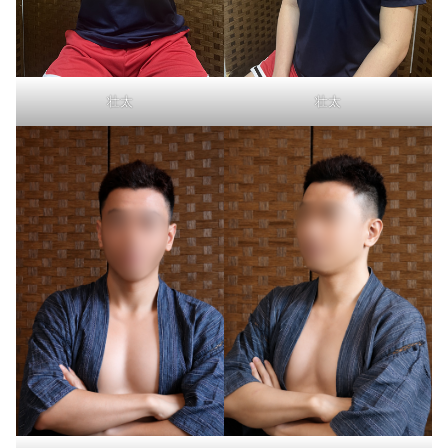
壮太
壮太