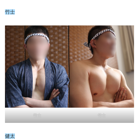
竹士
竹士
竹士
健太