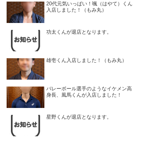
20代元気いっぱい！颯（はやて）くん
入店しました！（もみ丸）
功太くんが退店となります。
雄壱くん入店しました！（もみ丸）
バレーボール選手のようなイケメン高
身長、風馬くんが入店しました！
星野くんが退店となります。