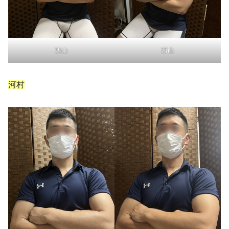
西山
西山
河村