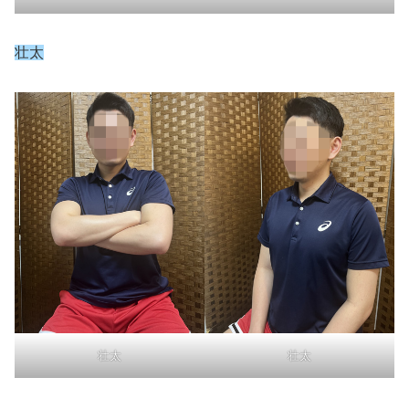
壮太
壮太
壮太