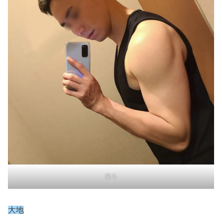
優斗
大地