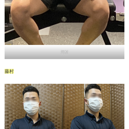
河村
藤村