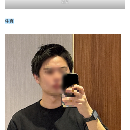
健太
斗真