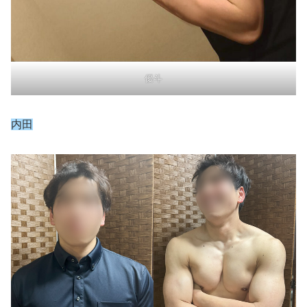
優斗
内田