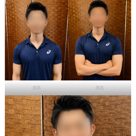
風馬
風馬