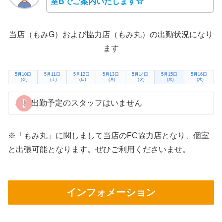
室Bでご案内いたします☆
当店（もみG）および協力店（もみ丸）の出勤状況になり
ます
5月10日
5月11日
5月12日
5月13日
5月14日
5月15日
5月16日
(金)
(土)
(日)
(月)
(火)
(水)
(木)
本日出勤予定のスタッフはいません
※「もみ丸」に関しまして当店のFC協力店となり、個室
と出張可能となります。ぜひご利用くださいませ。
インフォメーション