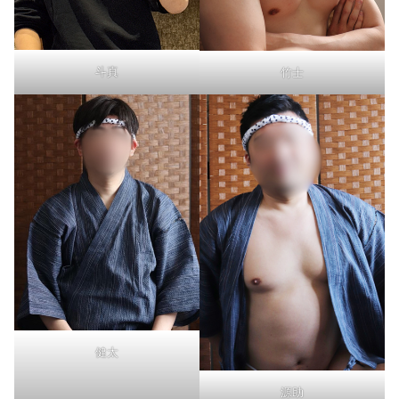
斗真
竹士
健太
源助