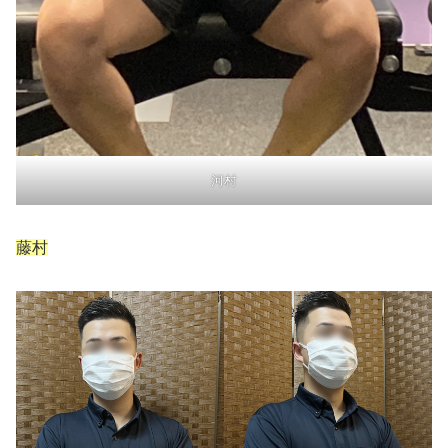
河村
藤村