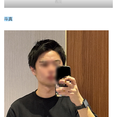
健太
斗真