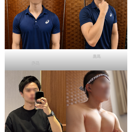
風馬
風馬