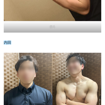
優斗
内田