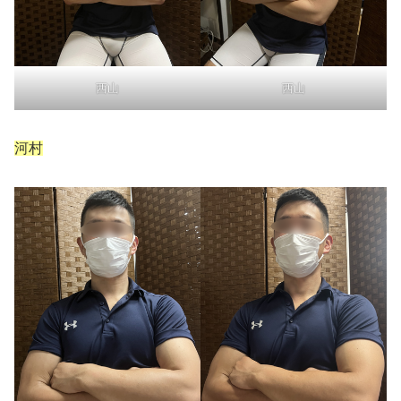
西山
西山
河村