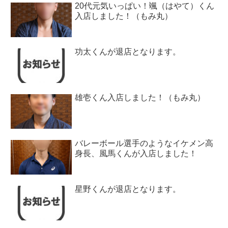
20代元気いっぱい！颯（はやて）くん
入店しました！（もみ丸）
功太くんが退店となります。
雄壱くん入店しました！（もみ丸）
バレーボール選手のようなイケメン高
身長、風馬くんが入店しました！
星野くんが退店となります。