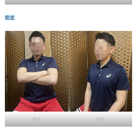
壮太
壮太
壮太