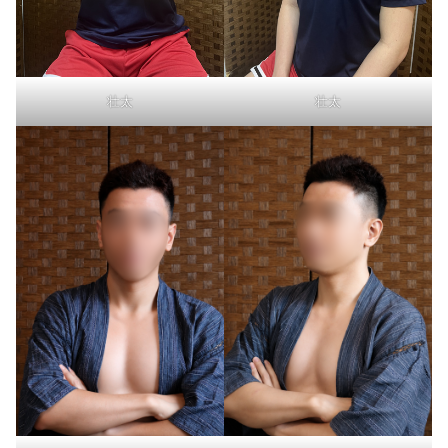
壮太
壮太