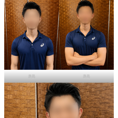
風馬
風馬