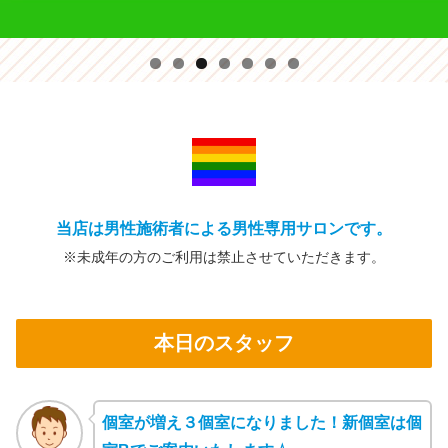
当店は男性施術者による男性専用サロンです。
※未成年の方の
ご利用は禁止
させていただきます。
本日のスタッフ
個室が増え３個室になりました！新個室は個