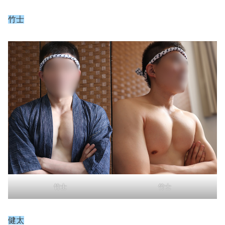
竹士
竹士
竹士
健太