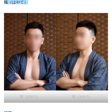
颯（はやて）
颯（はやて）
颯（はやて）