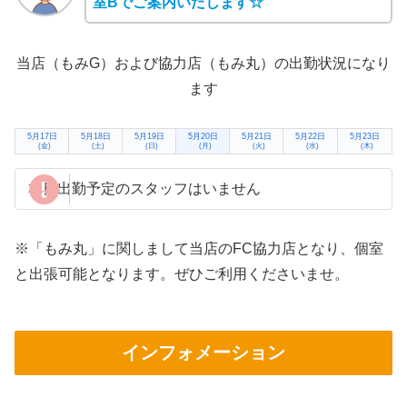
室Bでご案内いたします☆
当店（もみG）および協力店（もみ丸）の出勤状況になり
ます
5月17日
5月18日
5月19日
5月20日
5月21日
5月22日
5月23日
(金)
(土)
(日)
(月)
(火)
(水)
(木)
本日出勤予定のスタッフはいません
※「もみ丸」に関しまして当店のFC協力店となり、個室
と出張可能となります。ぜひご利用くださいませ。
インフォメーション