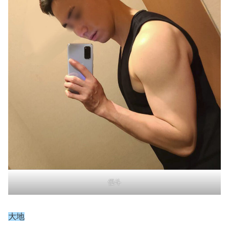
優斗
大地