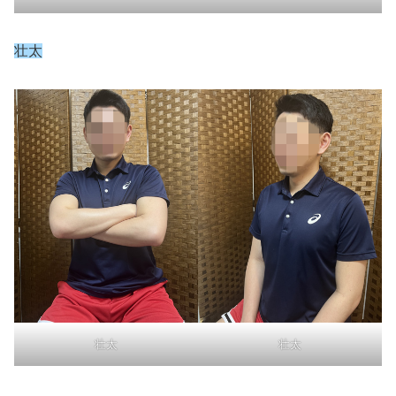
壮太
壮太
壮太