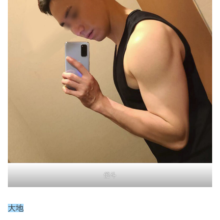
優斗
大地