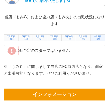
室Bでご案内いたします☆
当店（もみG）および協力店（もみ丸）の出勤状況になり
ます
7月26日
7月27日
7月28日
7月29日
7月30日
7月31日
8月1日
(金)
(土)
(日)
(月)
(火)
(水)
(木)
本日出勤予定のスタッフはいません
※「もみ丸」に関しまして当店のFC協力店となり、個室
と出張可能となります。ぜひご利用くださいませ。
インフォメーション