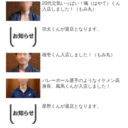
20代元気いっぱい！颯（はやて）くん
入店しました！（もみ丸）
功太くんが退店となります。
雄壱くん入店しました！（もみ丸）
バレーボール選手のようなイケメン高
身長、風馬くんが入店しました！
星野くんが退店となります。