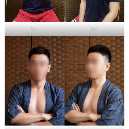
壮太
壮太