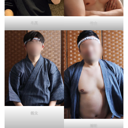
斗真
竹士
健太
源助