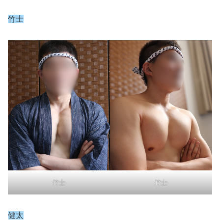
竹士
竹士
竹士
健太