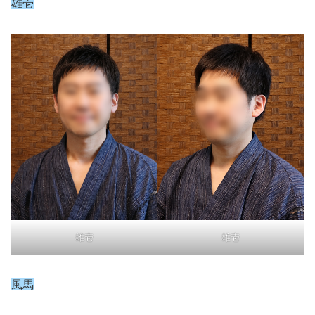
雄壱
雄壱
雄壱
風馬