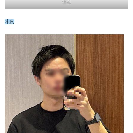
健太
斗真