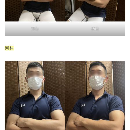
西山
西山
河村