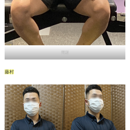
河村
藤村