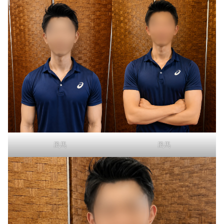
風馬
風馬