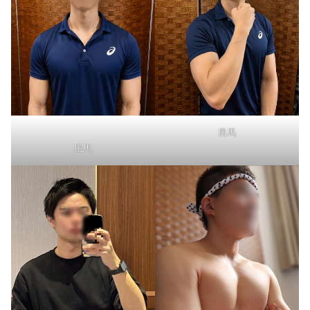
風馬
風馬