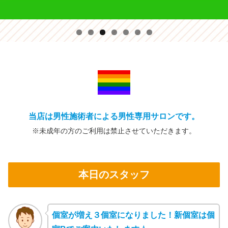
当店は男性施術者による男性専用サロンです。
※未成年の方の
ご利用は禁止
させていただきます。
本日のスタッフ
個室が増え３個室になりました！新個室は個