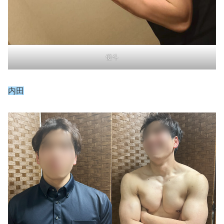
優斗
内田