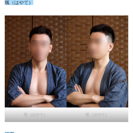
颯（はやて）
颯（はやて）
颯（はやて）