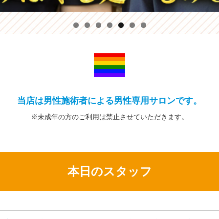
当店は男性施術者による男性専用サロンです。
※未成年の方の
ご利用は禁止
させていただきます。
本日のスタッフ