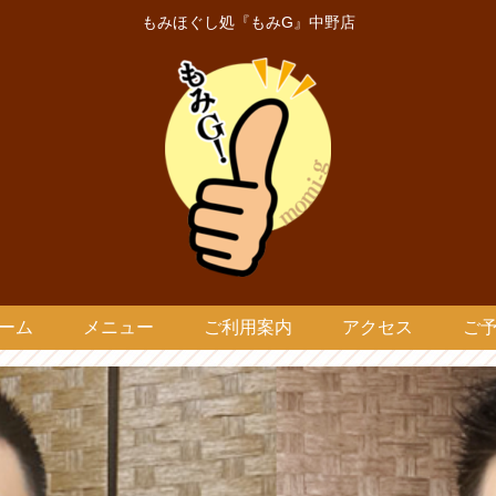
もみほぐし処『もみG』中野店
ーム
メニュー
ご利用案内
アクセス
ご