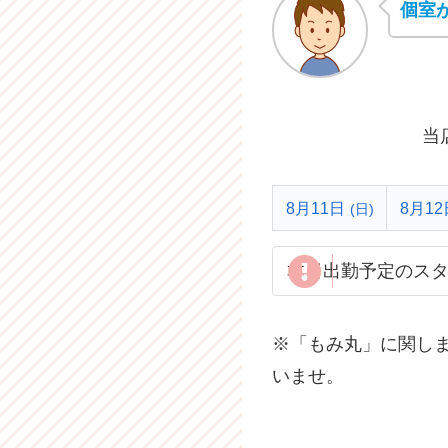
個室
当
8月11日
8月12
(日)
本日出勤予定のス
※「もみ丸」に関し
いませ。