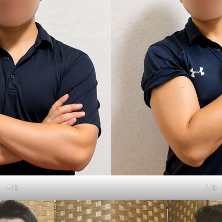
大地
大地