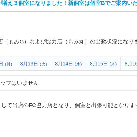
が増え３個室になりました！新個室は個室Bでご案内い
店（もみG）および協力店（もみ丸）の出勤状況になり
日
8月13日
8月14日
8月15日
8月1
(月)
(火)
(水)
(木)
タッフはいません
まして当店のFC協力店となり、個室と出張可能となりま