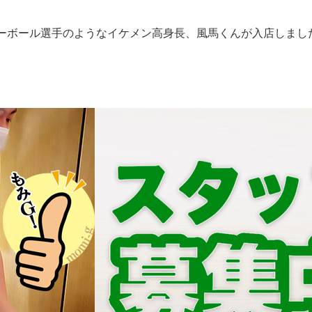
ーボール選手のようなイケメン高身長、風馬くんが入店しまし