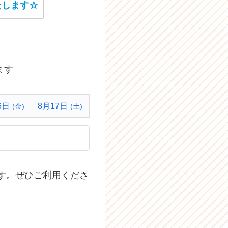
たします☆
ます
6日
8月17日
(金)
(土)
す。ぜひご利用くださ