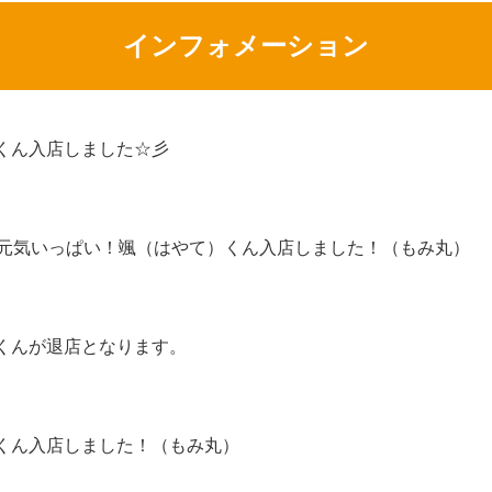
インフォメーション
くん入店しました☆彡
代元気いっぱい！颯（はやて）くん入店しました！（もみ丸）
くんが退店となります。
くん入店しました！（もみ丸）