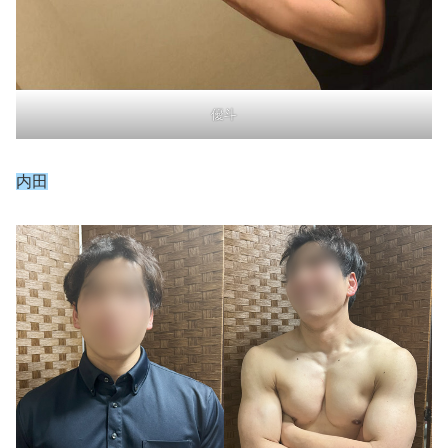
優斗
内田