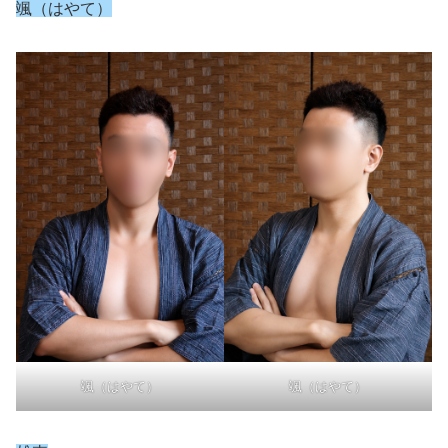
颯（はやて）
颯（はやて）
颯（はやて）