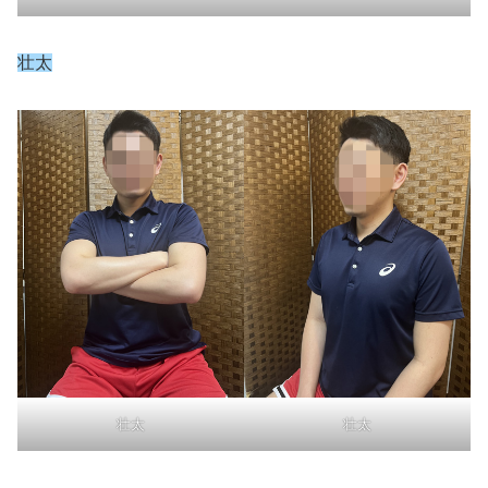
壮太
壮太
壮太