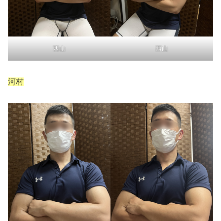
西山
西山
河村