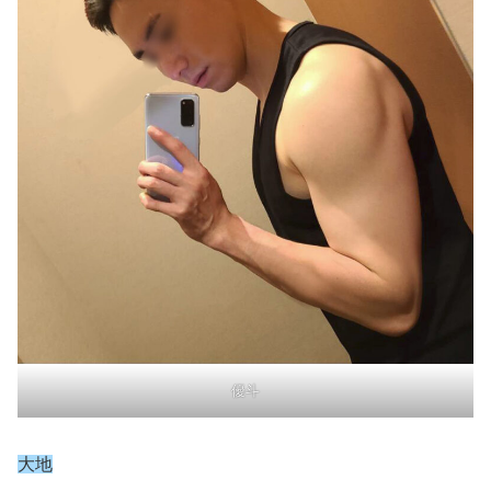
優斗
大地