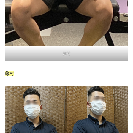
河村
藤村