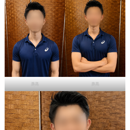
風馬
風馬