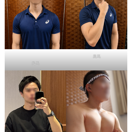
風馬
風馬