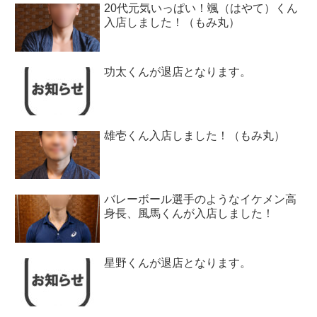
20代元気いっぱい！颯（はやて）くん
入店しました！（もみ丸）
功太くんが退店となります。
雄壱くん入店しました！（もみ丸）
バレーボール選手のようなイケメン高
身長、風馬くんが入店しました！
星野くんが退店となります。