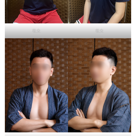
壮太
壮太