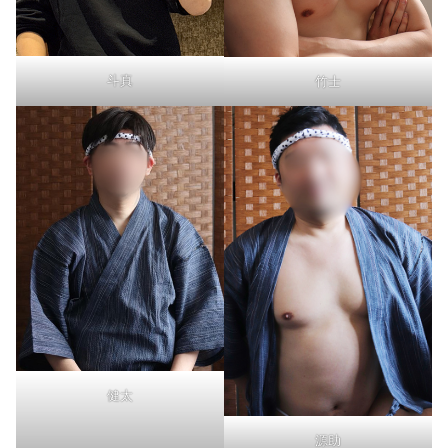
斗真
竹士
健太
源助