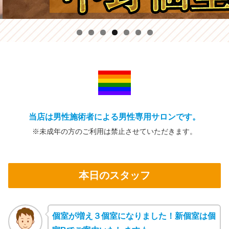
当店は男性施術者による男性専用サロンです。
※未成年の方の
ご利用は禁止
させていただきます。
本日のスタッフ
個室が増え３個室になりました！新個室は個