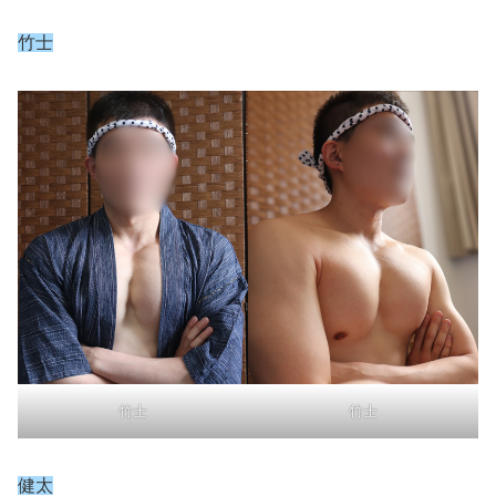
竹士
竹士
竹士
健太