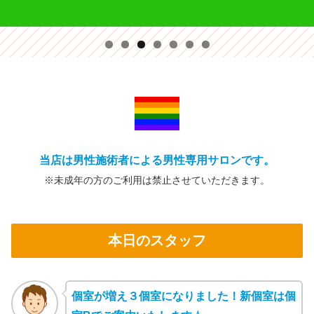
当店は男性施術者による男性専用サロンです。
※未成年の方の
ご利用は禁止
させていただきます。
本日のスタッフ
個室が増え３個室になりました！新個室は個