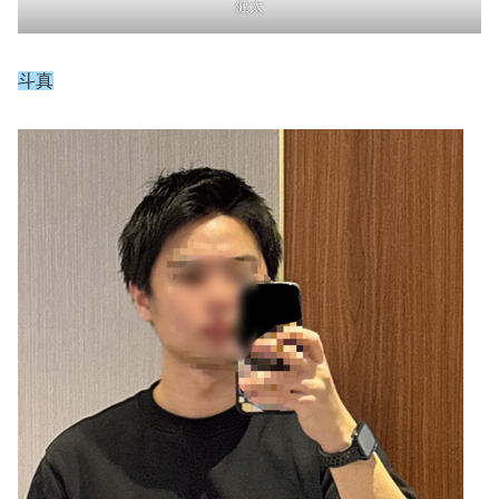
健太
斗真