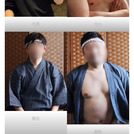
斗真
竹士
健太
源助