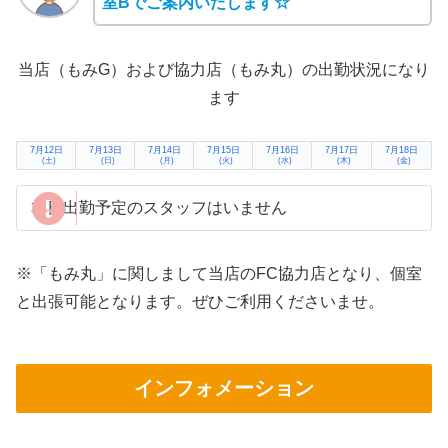
室Bでご案内いたします☆
当店（もみG）および協力店（もみ丸）の出勤状況になり
ます
7月12日
7月13日
7月14日
7月15日
7月16日
7月17日
7月18日
(土)
(日)
(月)
(火)
(水)
(木)
(金)
本日出勤予定のスタッフはいません
※「もみ丸」に関しまして当店のFC協力店となり、個室
と出張可能となります。ぜひご利用くださいませ。
インフォメーション