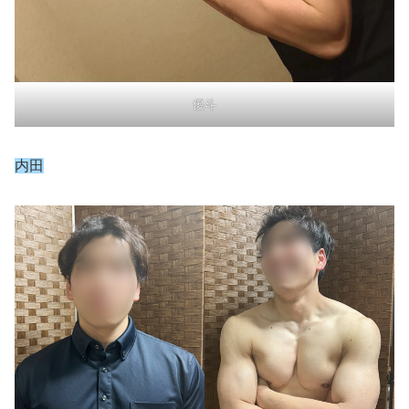
優斗
内田