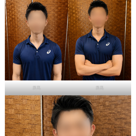
風馬
風馬