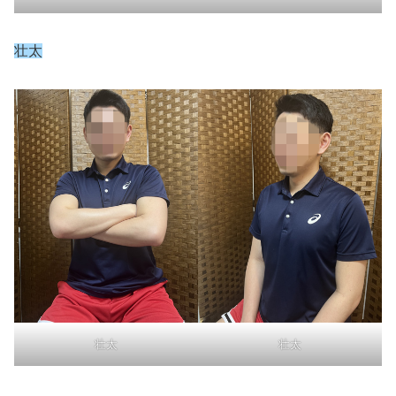
壮太
壮太
壮太