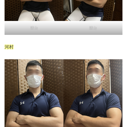
西山
西山
河村