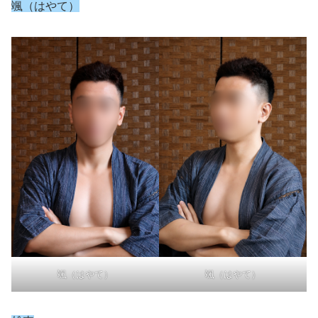
颯（はやて）
颯（はやて）
颯（はやて）