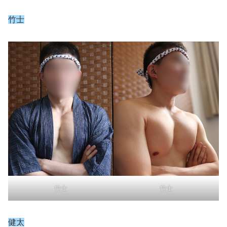
竹士
竹士
竹士
健太