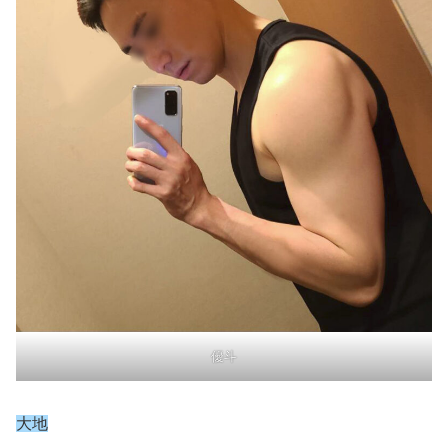
優斗
大地