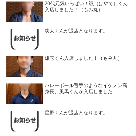
20代元気いっぱい！颯（はやて）くん
入店しました！（もみ丸）
功太くんが退店となります。
雄壱くん入店しました！（もみ丸）
バレーボール選手のようなイケメン高
身長、風馬くんが入店しました！
星野くんが退店となります。