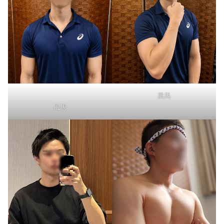
風馬
風馬