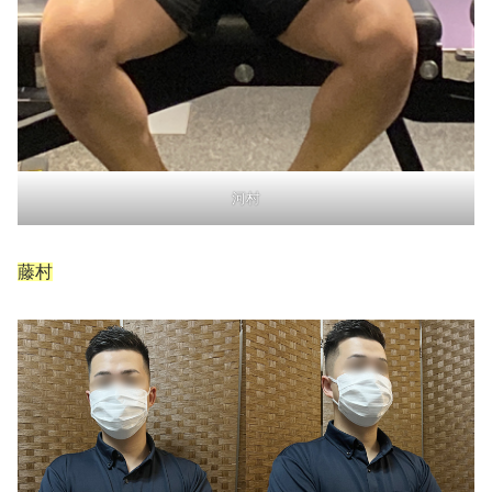
河村
藤村