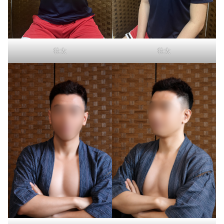
壮太
壮太