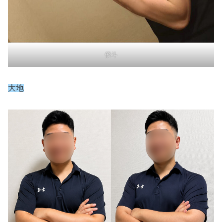
優斗
大地