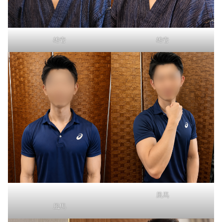
雄壱
雄壱
風馬
風馬