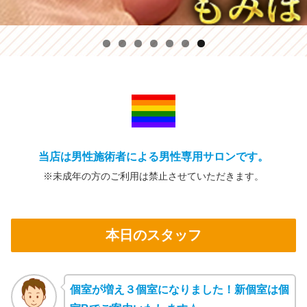
当店は男性施術者による男性専用サロンです。
※未成年の方の
ご利用は禁止
させていただきます。
本日のスタッフ
個室が増え３個室になりました！新個室は個