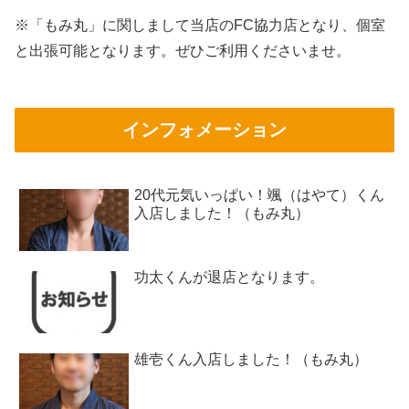
※「もみ丸」に関しまして当店のFC協力店となり、個室
と出張可能となります。ぜひご利用くださいませ。
インフォメーション
20代元気いっぱい！颯（はやて）くん
入店しました！（もみ丸）
功太くんが退店となります。
雄壱くん入店しました！（もみ丸）