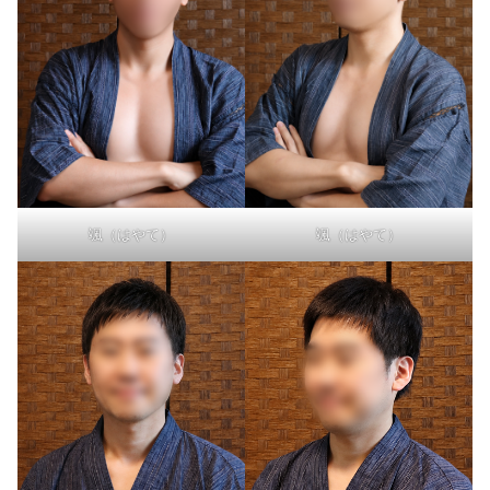
颯（はやて）
颯（はやて）