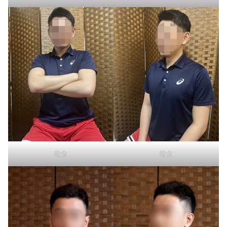
壮太
壮太