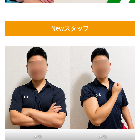
Newスタッフ
大地
大地