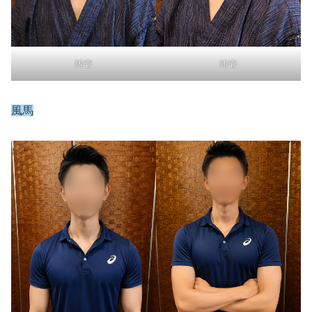
雄壱
雄壱
風馬