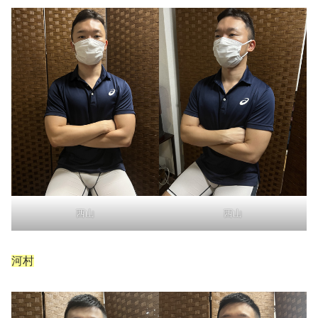
西山
西山
河村