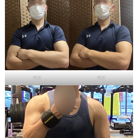
河村
河村