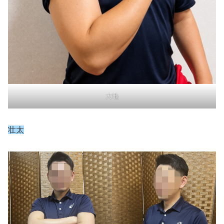
大地
壮太