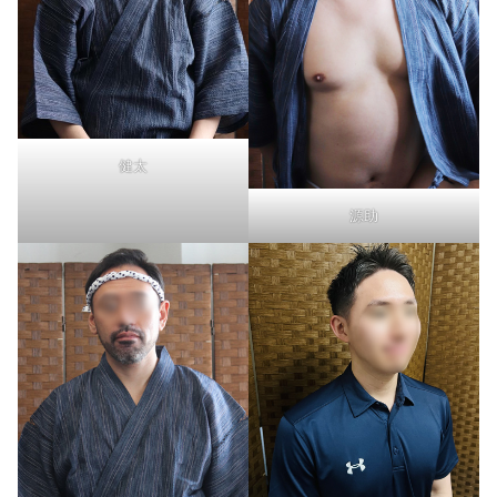
健太
源助