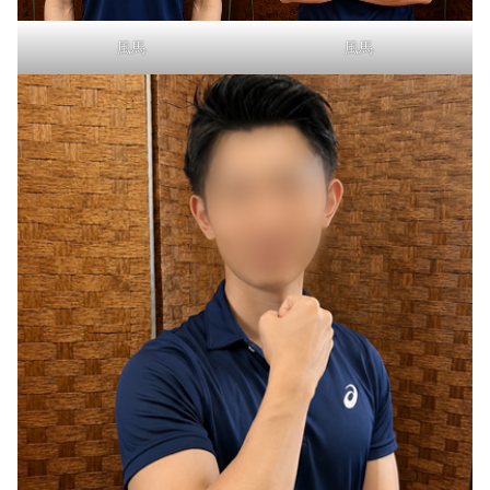
風馬
風馬