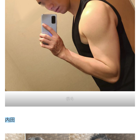
優斗
内田