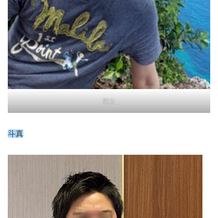
健太
斗真