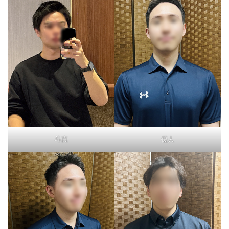
斗真
優人