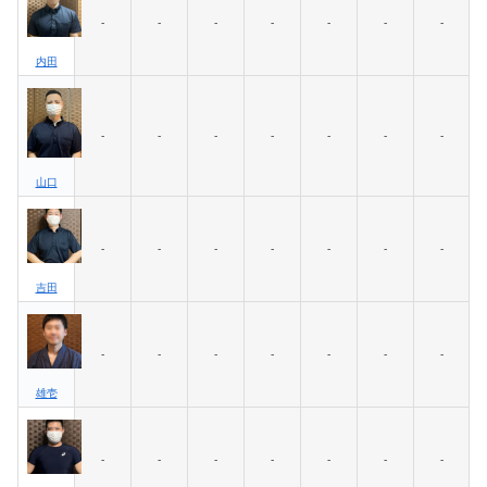
-
-
-
-
-
-
-
内田
-
-
-
-
-
-
-
山口
-
-
-
-
-
-
-
吉田
-
-
-
-
-
-
-
雄壱
-
-
-
-
-
-
-