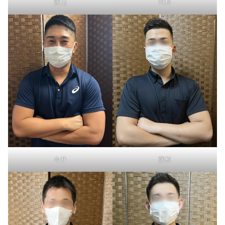
河村
西山
今井
藤村