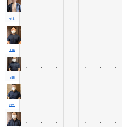
-
-
-
-
-
-
-
健太
-
-
-
-
-
-
-
工藤
-
-
-
-
-
-
-
前田
-
-
-
-
-
-
-
牧野
-
-
-
-
-
-
-