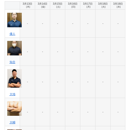
3月13日
3月14日
3月15日
3月16日
3月17日
3月18日
3月19日
(木)
(金)
(土)
(日)
(月)
(火)
(水)
-
-
-
-
-
-
-
優人
-
-
-
-
-
-
-
知念
-
-
-
-
-
-
-
大地
-
-
-
-
-
-
-
大輔