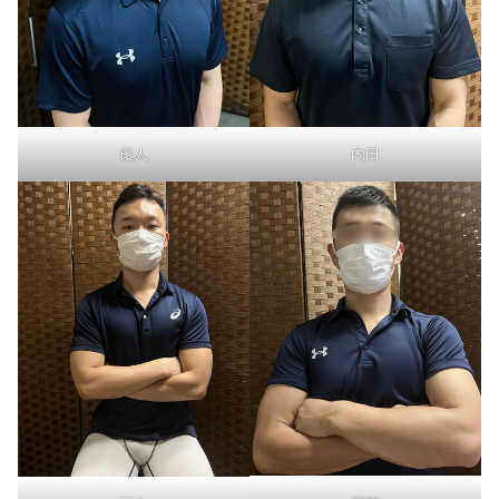
優人
内田