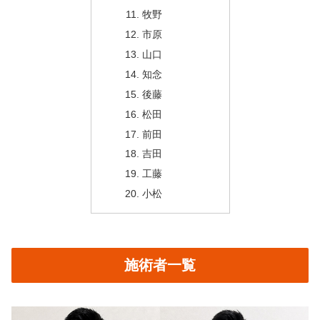
牧野
市原
山口
知念
後藤
松田
前田
吉田
工藤
小松
施術者一覧