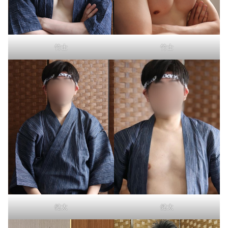
竹士
竹士
健太
健太