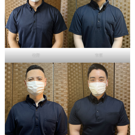
牧野
市原