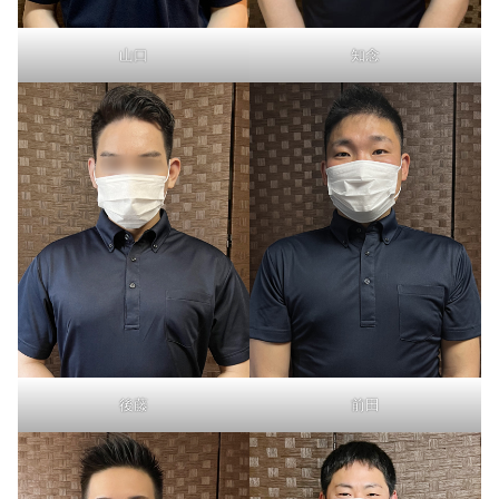
知念
山口
後藤
前田