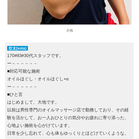
大地
壮太(sota)
170#
#30代スタッフです。
83
ー－－－－－－
■対応可能な施術
オイルほぐし・オイルほぐし+α
ー－－－－－－
■ひと言
はじめまして、大地です。
以前は男性専門のオイルマッサージ店で勤務しており、その経
験を活かして、お一人おひとりの気分やお疲れに寄り添った、
心地よい施術を心がけています。
日常を少し忘れて、心も体もゆっくりとほどけていくような、