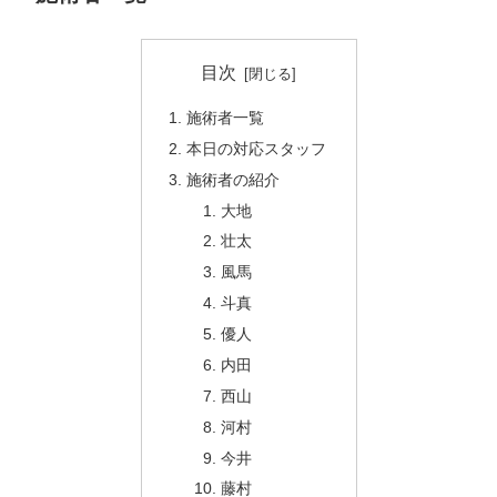
目次
施術者一覧
本日の対応スタッフ
施術者の紹介
大地
壮太
風馬
斗真
優人
内田
西山
河村
今井
藤村