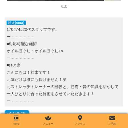
壮太
壮太(sota)
170#74#20代スタッフです。
ー－－－－－－
■対応可能な施術
オイルほぐし・オイルほぐし+α
ー－－－－－－
■ひと言
こんにちは！壮太です！
元気だけは誰にも負けません！笑
元ストレッチトレーナーの経験と、筋肉・骨の知識を活かして
一人ひとりに合った施術をさせていただきます！
ー－－－－－－
menu
メニュー
アクセス
ご予約
対応スケジュール