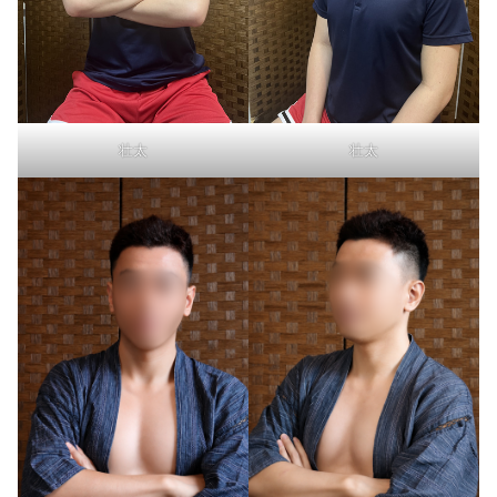
壮太
壮太