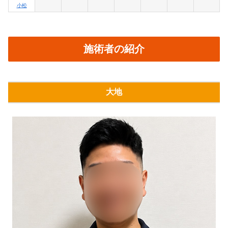
小松
施術者の紹介
大地