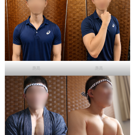
風馬
風馬