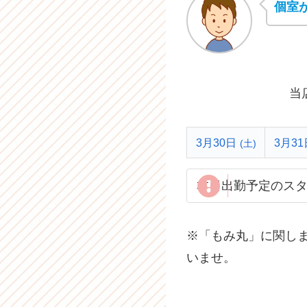
個室
当
3月30日
3月31
(土)
本日出勤予定のス
※「もみ丸」に関し
いませ。