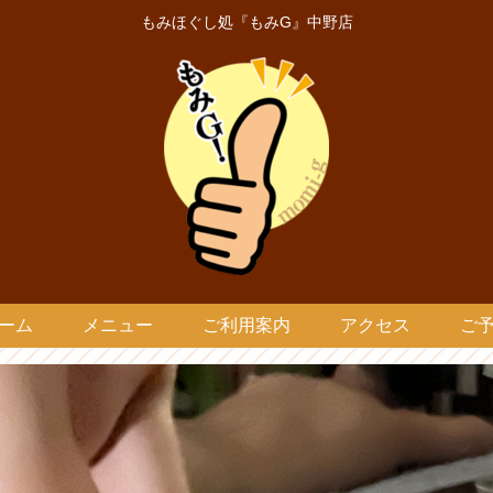
もみほぐし処『もみG』中野店
ーム
メニュー
ご利用案内
アクセス
ご