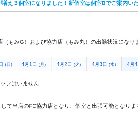
が増え３個室になりました！新個室は個室Bでご案内い
店（もみG）および協力店（もみ丸）の出勤状況になり
日
4月1日
4月2日
4月3日
4月
(日)
(月)
(火)
(水)
タッフはいません
まして当店のFC協力店となり、個室と出張可能となりま