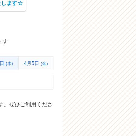
たします☆
ます
4日
4月5日
(木)
(金)
す。ぜひご利用くださ