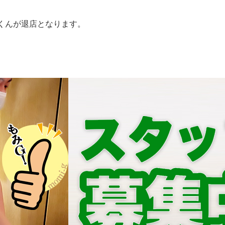
くんが退店となります。