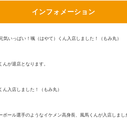
インフォメーション
代元気いっぱい！颯（はやて）くん入店しました！（もみ丸）
くんが退店となります。
くん入店しました！（もみ丸）
ーボール選手のようなイケメン高身長、風馬くんが入店しまし