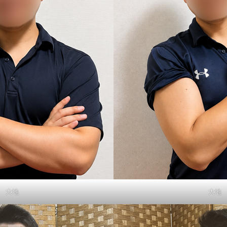
大地
大地