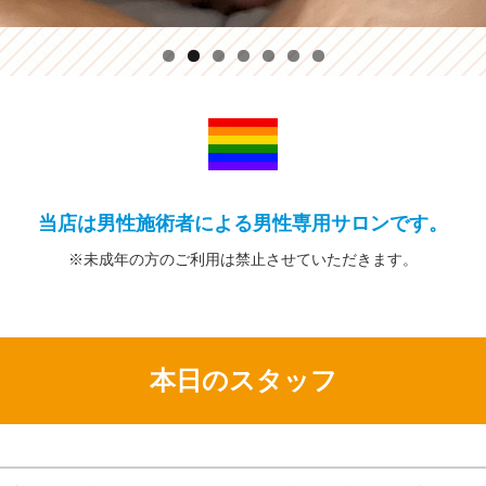
当店は男性施術者による男性専用サロンです。
※未成年の方の
ご利用は禁止
させていただきます。
本日のスタッフ