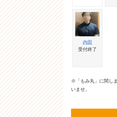
内田
受付終了
※「もみ丸」に関し
いませ。