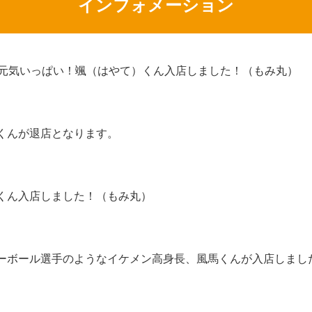
インフォメーション
代元気いっぱい！颯（はやて）くん入店しました！（もみ丸）
くんが退店となります。
くん入店しました！（もみ丸）
ーボール選手のようなイケメン高身長、風馬くんが入店しまし