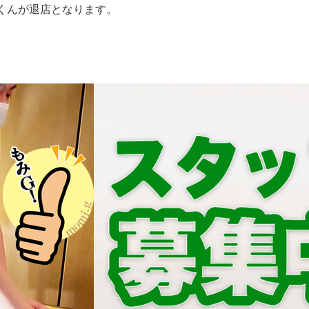
くんが退店となります。