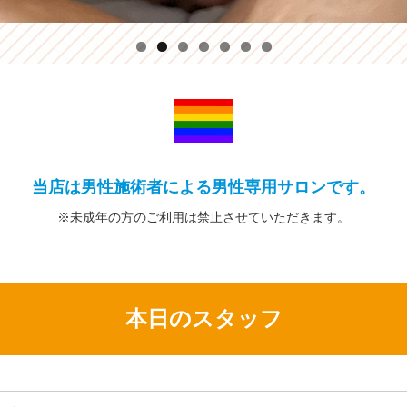
当店は男性施術者による男性専用サロンです。
※未成年の方の
ご利用は禁止
させていただきます。
本日のスタッフ