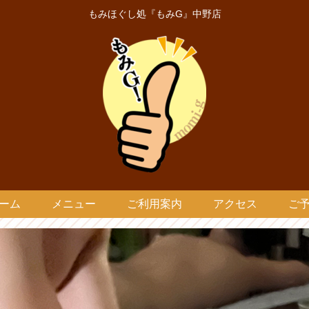
もみほぐし処『もみG』中野店
ーム
メニュー
ご利用案内
アクセス
ご