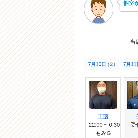
個室
当
7月10日
7月11
(金)
工藤
22:00 ~ 0:30
受
もみG