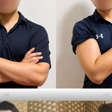
大地
大地