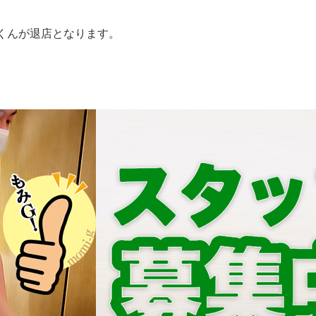
くんが退店となります。