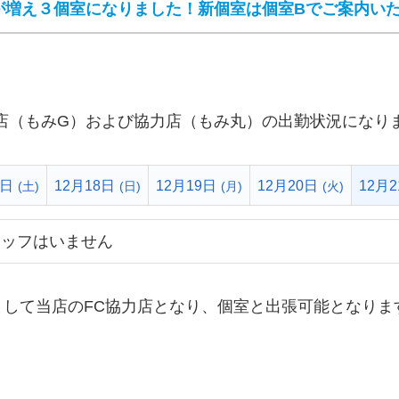
が増え３個室になりました！新個室は個室Bでご案内い
店（もみG）および協力店（もみ丸）の出勤状況になり
7日
12月18日
12月19日
12月20日
12月
(土)
(日)
(月)
(火)
タッフはいません
まして当店のFC協力店となり、個室と出張可能となりま