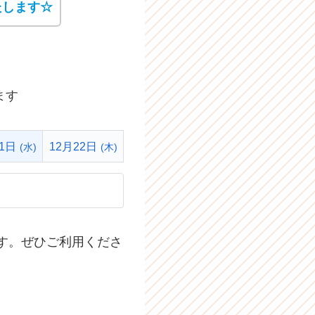
たします☆
ます
21日
12月22日
(水)
(木)
す。ぜひご利用くださ