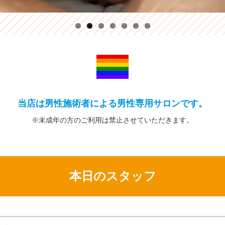
当店は男性施術者による男性専用サロンです。
※未成年の方の
ご利用は禁止
させていただきます。
本日のスタッフ