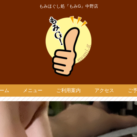
もみほぐし処『もみG』中野店
ーム
メニュー
ご利用案内
アクセス
ご