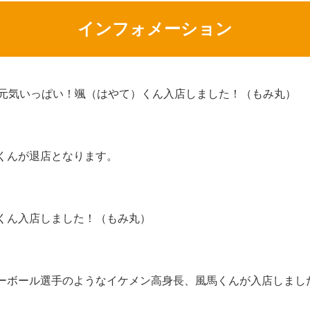
インフォメーション
代元気いっぱい！颯（はやて）くん入店しました！（もみ丸）
くんが退店となります。
くん入店しました！（もみ丸）
ーボール選手のようなイケメン高身長、風馬くんが入店しまし