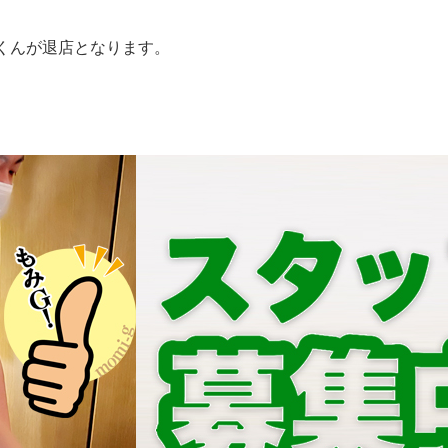
くんが退店となります。