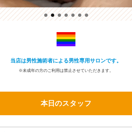
当店は男性施術者による男性専用サロンです。
※未成年の方の
ご利用は禁止
させていただきます。
本日のスタッフ