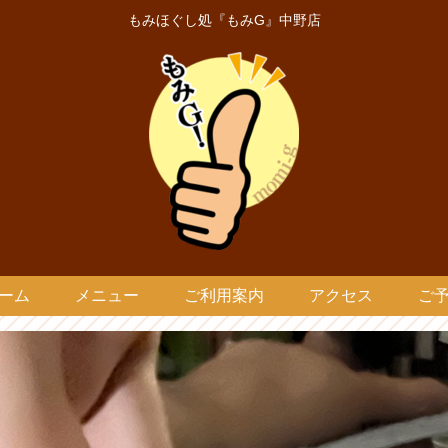
もみほぐし処『もみG』中野店
ーム
メニュー
ご利用案内
アクセス
ご