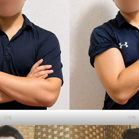
大地
大地