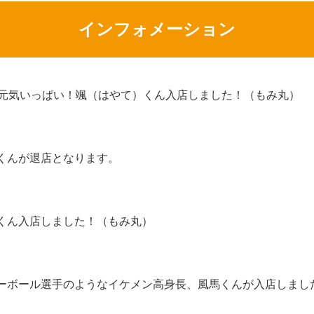
インフォメーション
代元気いっぱい！颯（はやて）くん入店しました！（もみ丸）
くんが退店となります。
くん入店しました！（もみ丸）
ーボール選手のようなイケメン高身長、風馬くんが入店しまし