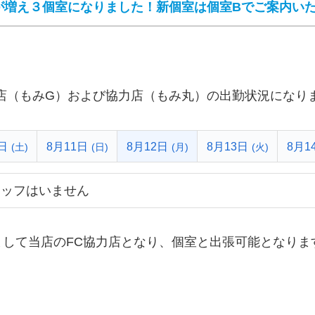
が増え３個室になりました！新個室は個室Bでご案内い
店（もみG）および協力店（もみ丸）の出勤状況になり
日
8月11日
8月12日
8月13日
8月1
(土)
(日)
(月)
(火)
タッフはいません
まして当店のFC協力店となり、個室と出張可能となりま