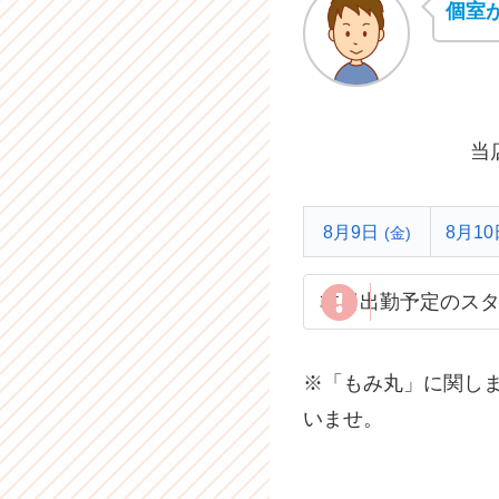
個室
当
8月9日
8月10
(金)
本日出勤予定のス
※「もみ丸」に関し
いませ。