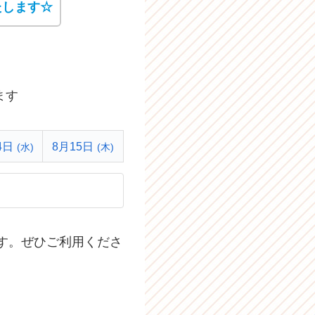
たします☆
ます
4日
8月15日
(水)
(木)
す。ぜひご利用くださ