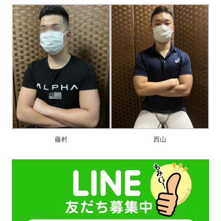
藤村
西山