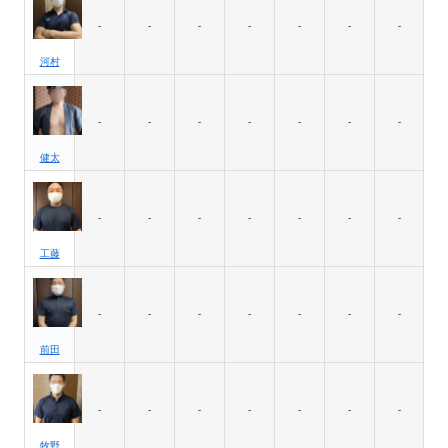
-
-
-
-
-
-
-
河村
-
-
-
-
-
-
-
健太
-
-
-
-
-
-
-
工藤
-
-
-
-
-
-
-
前田
-
-
-
-
-
-
-
牧野