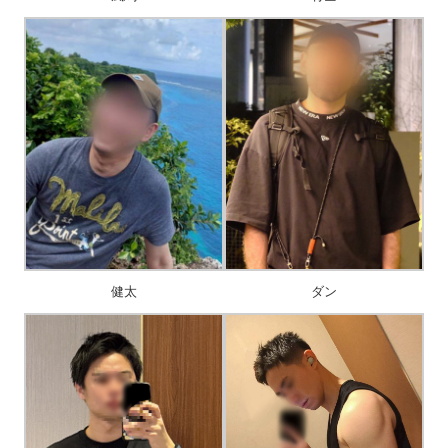
健太
ダン