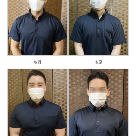
牧野
市原