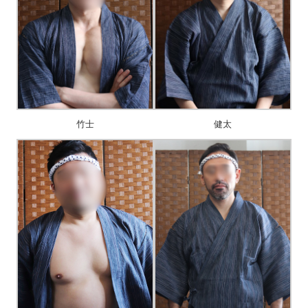
竹士
健太