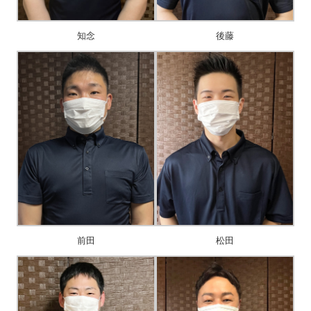
知念
後藤
前田
松田