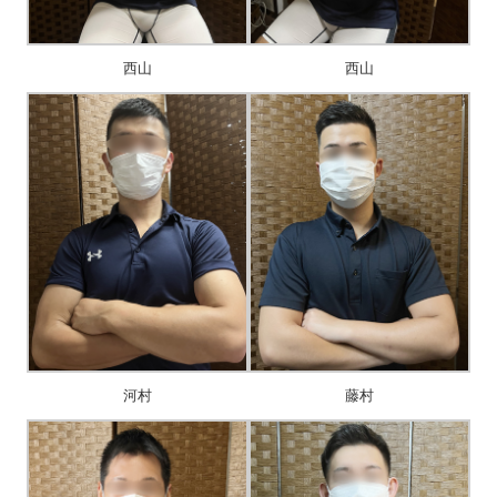
西山
西山
河村
藤村