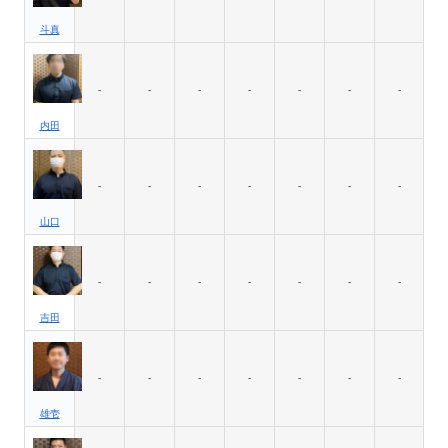
斗真
-
-
-
-
-
-
-
内田
-
-
-
-
-
-
-
山口
-
-
-
-
-
-
-
吉田
-
-
-
-
-
-
-
雄壱