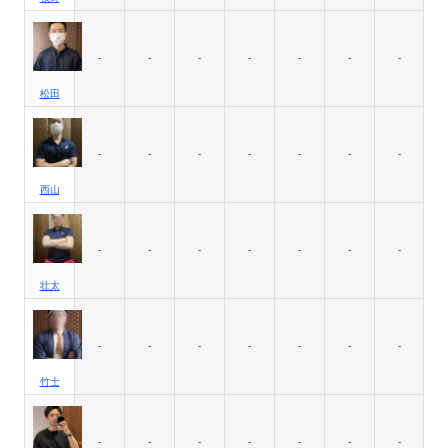
-
-
-
-
-
-
-
松田
-
-
-
-
-
-
-
西山
-
-
-
-
-
-
-
壮太
-
-
-
-
-
-
-
竹士
-
-
-
-
-
-
-