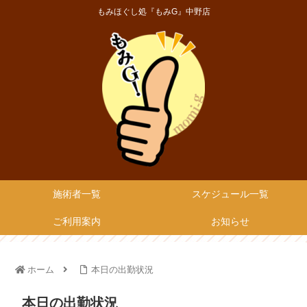
もみほぐし処『もみG』中野店
施術者一覧
スケジュール一覧
ご利用案内
お知らせ
ホーム
本日の出勤状況
本日の出勤状況