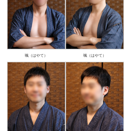
颯（はやて）
颯（はやて）