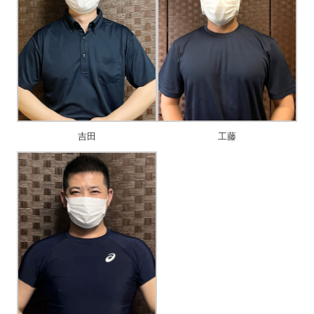
吉田
工藤