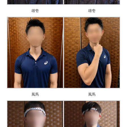
雄壱
雄壱
風馬
風馬