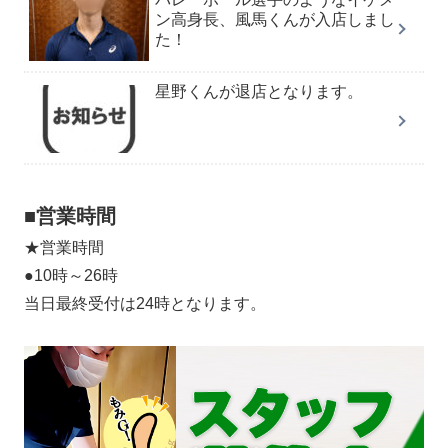
ン高身長、風馬くんが入店しまし
た！
星野くんが退店となります。
■営業時間
★営業時間
●10時～26時
当日最終受付は24時となります。