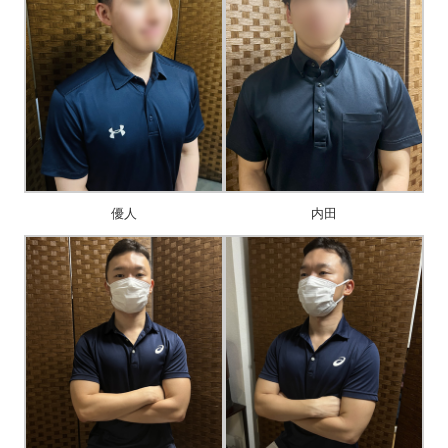
優人
内田