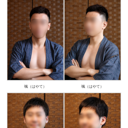
颯（はやて）
颯（はやて）