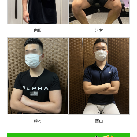
内田
河村
藤村
西山