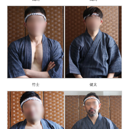
竹士
健太