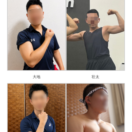
大地
壮太