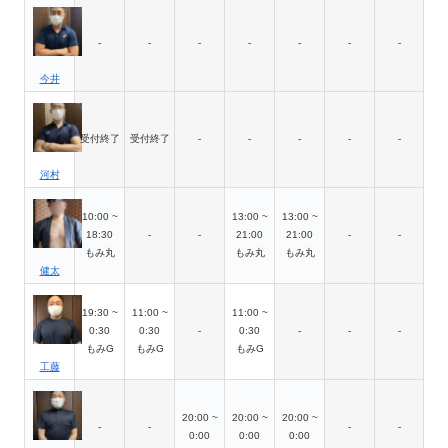
-
-
-
-
-
-
-
今井
受付終了
受付終了
-
-
-
-
-
河村
10:00 ~
13:00 ~
13:00 ~
18:30
-
-
21:00
21:00
-
-
もみ丸
もみ丸
もみ丸
健太
19:30 ~
11:00 ~
11:00 ~
0:30
0:30
-
0:30
-
-
-
もみG
もみG
もみG
工藤
20:00 ~
20:00 ~
20:00 ~
-
-
-
-
0:00
0:00
0:00