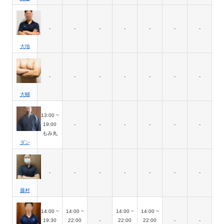
-
-
-
-
-
-
-
大地
-
-
-
-
-
-
-
大輔
13:00 ~
19:00
-
-
-
-
-
-
もみ丸
ダン
-
-
-
-
-
-
-
藤村
14:00 ~
14:00 ~
14:00 ~
14:00 ~
19:30
22:00
-
22:00
22:00
-
-