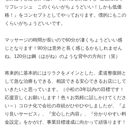
リフレッシュ このくらいがちょうどいい！しかも低価
格！』をコンセプトとしてやっております。僕的にもこの
くらいがちょうどいいです。
マッサージの時間が長いので60分が凄くちょうどいい感
じとなります！90分は意外と長く感じるかもしれません
ね。120分は鋼（はがね）のような背中の方向け（笑）
将来的に基本的にはリラクをメインとした、柔道整復師と
して急な治療もできる、相談できる安心できるお店にして
いきたいと思っています。（小松の3年以内の目標です！
応援宜しくお願いします！色々お気軽に話しかけてくださ
い～）コロナ化で会社の存続がひやひやしましたが、『よ
り良いサービス』、『安心した内容』、『分かりやすい料
金設定』をかがげ、事業目標達成に向かって頑張ります！