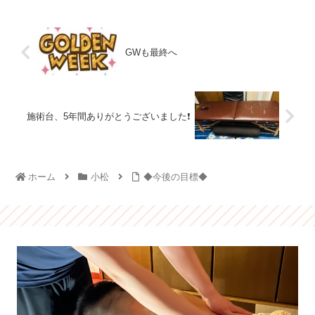
GWも最終へ
施術台、5年間ありがとうございました❗️
ホーム
小松
◆今後の目標◆