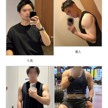
優人
斗真