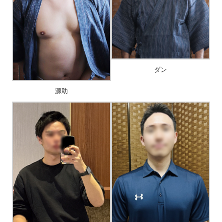
ダン
源助