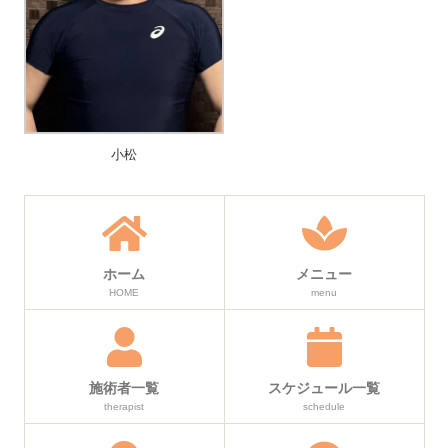
小松
ホーム
メニュー
HOME
menu
施術者一覧
スケジュール一覧
therapist
schedule