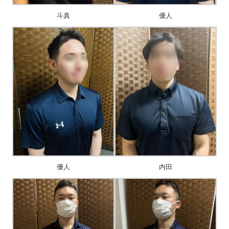
斗真
優人
優人
内田