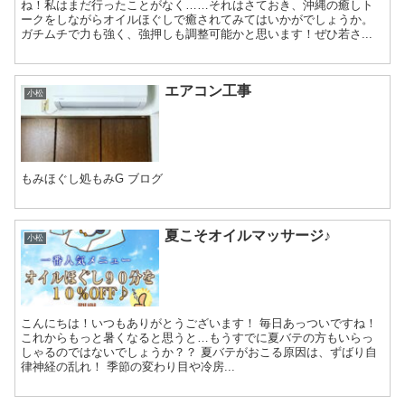
ね！私はまだ行ったことがなく……それはさておき、沖縄の癒しト
ークをしながらオイルほぐしで癒されてみてはいかがでしょうか。
ガチムチで力も強く、強押しも調整可能かと思います！ぜひ若さ...
エアコン工事
小松
もみほぐし処もみG ブログ
夏こそオイルマッサージ♪
小松
こんにちは！いつもありがとうございます！ 毎日あっついですね！
これからもっと暑くなると思うと…もうすでに夏バテの方もいらっ
しゃるのではないでしょうか？？ 夏バテがおこる原因は、ずばり自
律神経の乱れ！ 季節の変わり目や冷房...