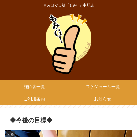
もみほぐし処『もみG』中野店
施術者一覧
スケジュール一覧
ご利用案内
お知らせ
◆今後の目標◆
小松