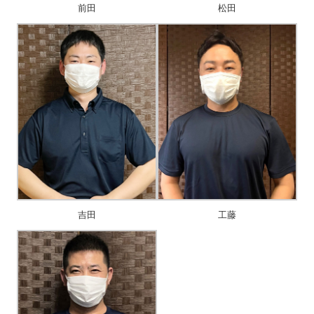
前田
松田
吉田
工藤