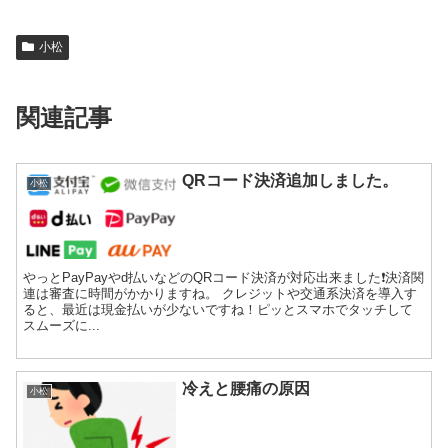
小松
関連記事
QRコード決済追加しました。
小松
やっとPayPayやd払いなどのQRコード決済が対応出来ました❗️決済関
連は審査に時間がかかりますね。 クレジットや交通系決済を導入す
ると、最近は現金払いが少ないですね！ピッとスマホでタッチして
スムーズに...
冷えと腰痛の原因
小松