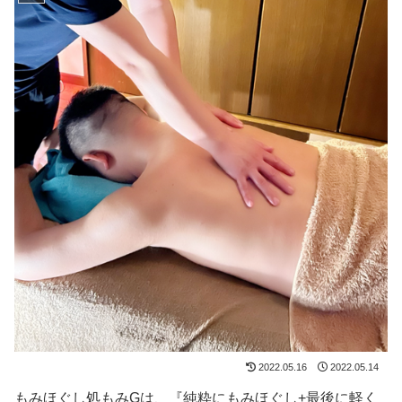
2022.05.16
2022.05.14
もみほぐし処もみGは、『純粋にもみほぐし+最後に軽く