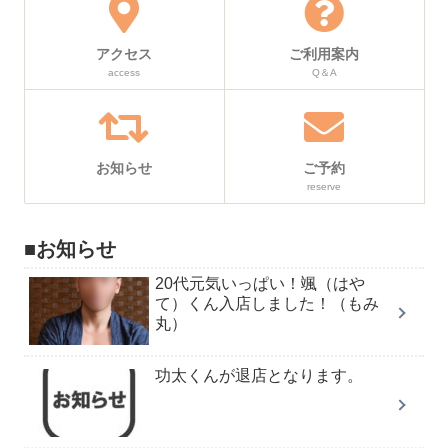
アクセス
ご利用案内
access
Q＆A
お知らせ
ご予約
reserve
■お知らせ
20代元気いっぱい！颯（はや
て）くん入店しました！（もみ
丸）
功太くんが退店となります。