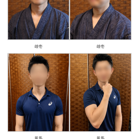
雄壱
雄壱
風馬
風馬