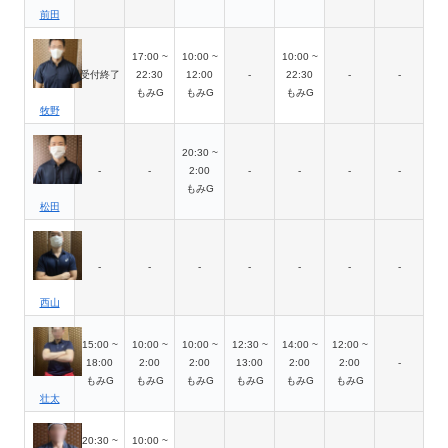
前田
17:00 ~
10:00 ~
10:00 ~
受付終了
22:30
12:00
-
22:30
-
-
もみG
もみG
もみG
牧野
20:30 ~
-
-
2:00
-
-
-
-
もみG
松田
-
-
-
-
-
-
-
西山
15:00 ~
10:00 ~
10:00 ~
12:30 ~
14:00 ~
12:00 ~
18:00
2:00
2:00
13:00
2:00
2:00
-
もみG
もみG
もみG
もみG
もみG
もみG
壮太
20:30 ~
10:00 ~