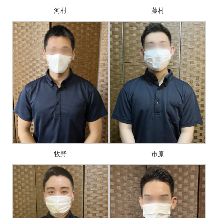
河村
藤村
牧野
市原