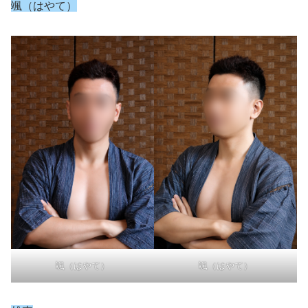
颯（はやて）
颯（はやて）
颯（はやて）