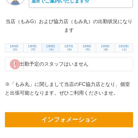
室Bでご案内いたします☆
当店（もみG）および協力店（もみ丸）の出勤状況になり
ます
1月4日
1月5日
1月6日
1月7日
1月8日
1月9日
1月10日
(日)
(月)
(火)
(水)
(木)
(金)
(土)
本日出勤予定のスタッフはいません
※「もみ丸」に関しまして当店のFC協力店となり、個室
と出張可能となります。ぜひご利用くださいませ。
インフォメーション