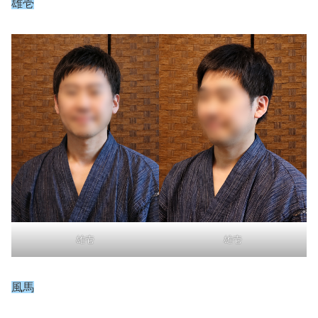
雄壱
雄壱
雄壱
風馬