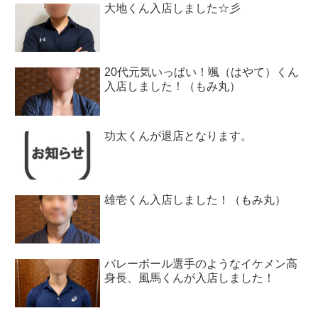
大地くん入店しました☆彡
20代元気いっぱい！颯（はやて）くん
入店しました！（もみ丸）
功太くんが退店となります。
雄壱くん入店しました！（もみ丸）
バレーボール選手のようなイケメン高
身長、風馬くんが入店しました！