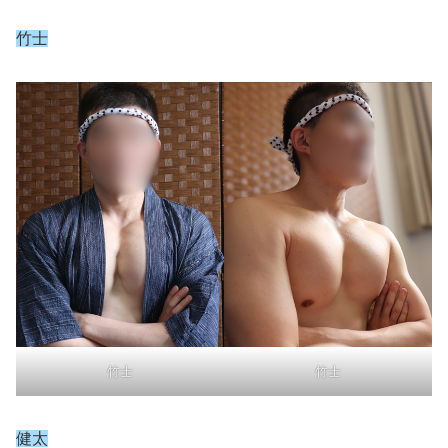
竹士
竹士
竹士
健太