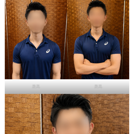
風馬
風馬