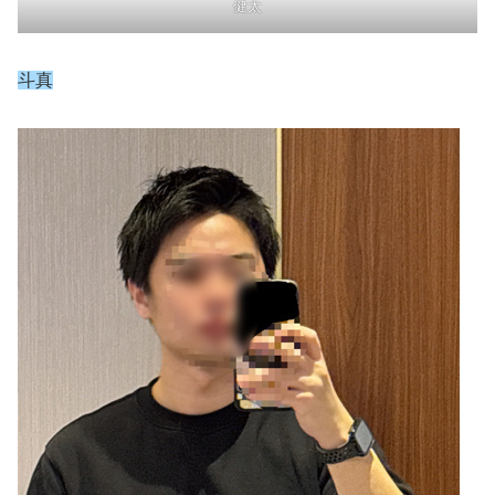
健太
斗真