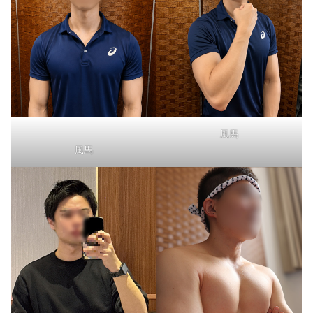
風馬
風馬