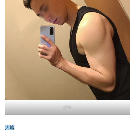
優斗
大地