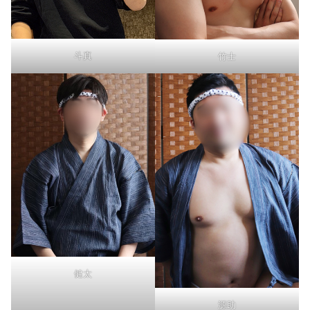
斗真
竹士
健太
源助