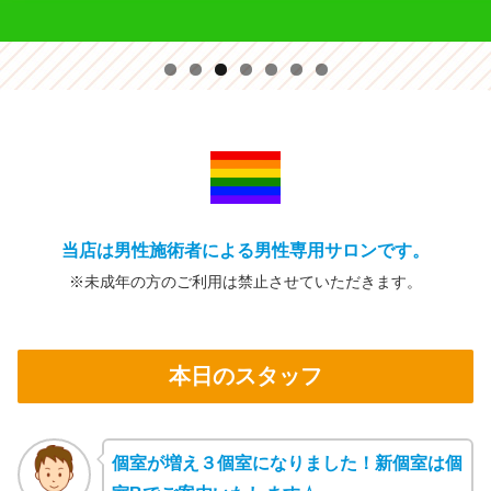
当店は男性施術者による男性専用サロンです。
※未成年の方の
ご利用は禁止
させていただきます。
本日のスタッフ
個室が増え３個室になりました！新個室は個