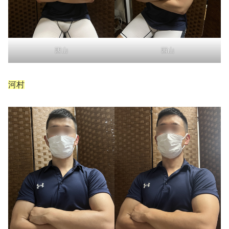
西山
西山
河村