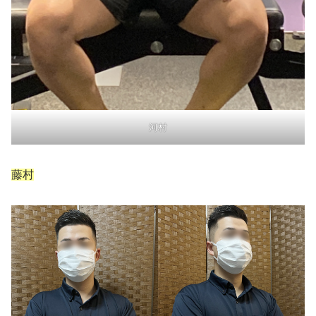
河村
藤村