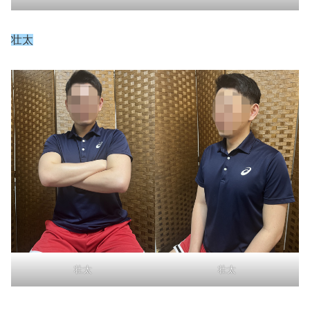
壮太
壮太
壮太