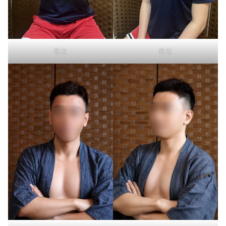
壮太
壮太