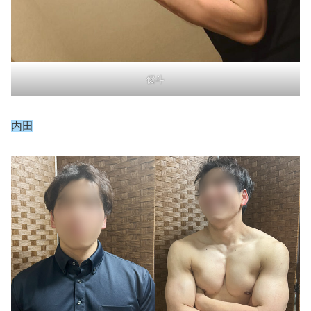
優斗
内田