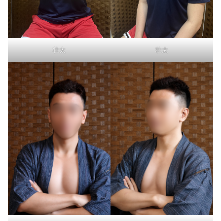
壮太
壮太