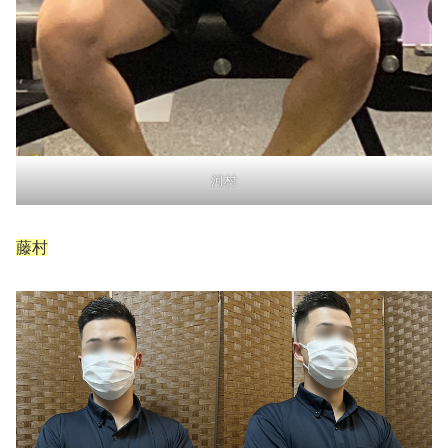
河村
藤村