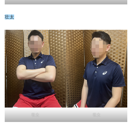
壮太
壮太
壮太