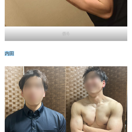
優斗
内田