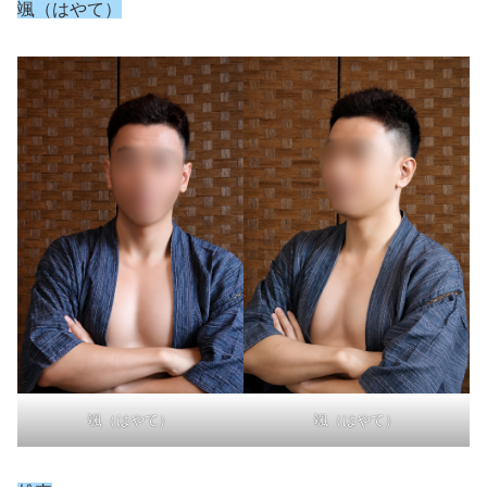
颯（はやて）
颯（はやて）
颯（はやて）