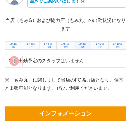
室Bでご案内いたします☆
当店（もみG）および協力店（もみ丸）の出勤状況になり
ます
1月4日
1月5日
1月6日
1月7日
1月8日
1月9日
1月10日
(日)
(月)
(火)
(水)
(木)
(金)
(土)
本日出勤予定のスタッフはいません
※「もみ丸」に関しまして当店のFC協力店となり、個室
と出張可能となります。ぜひご利用くださいませ。
インフォメーション