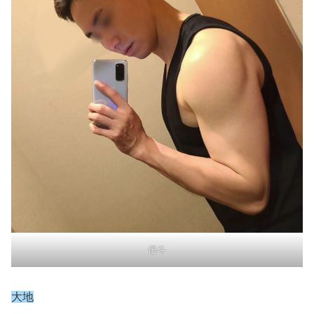
優斗
大地