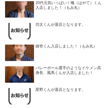
20代元気いっぱい！颯（はやて）くん
入店しました！（もみ丸）
功太くんが退店となります。
雄壱くん入店しました！（もみ丸）
バレーボール選手のようなイケメン高
身長、風馬くんが入店しました！
星野くんが退店となります。