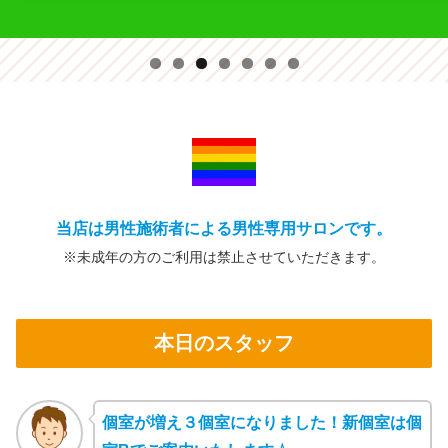
当店は男性施術者による男性専用サロンです。
※未成年の方の
ご利用は禁止
させていただきます。
本日のスタッフ
個室が増え３個室になりました！新個室は個