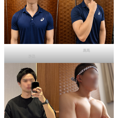
風馬
風馬