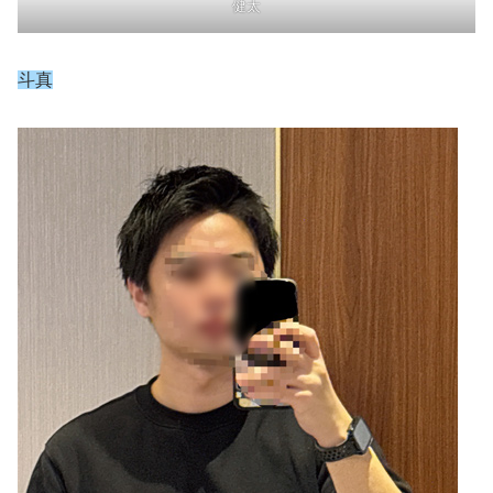
健太
斗真