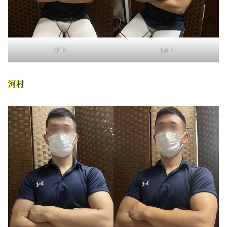
西山
西山
河村