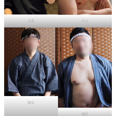
斗真
竹士
健太
源助