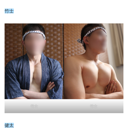
竹士
竹士
竹士
健太