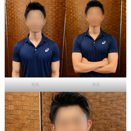
風馬
風馬